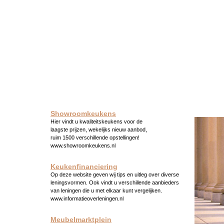
Showroomkeukens
Hier vindt u kwaliteitskeukens voor de
laagste prijzen, wekelijks nieuw aanbod,
ruim 1500 verschillende opstellingen!
www.showroomkeukens.nl
Keukenfinanciering
Op deze website geven wij tips en uitleg over diverse
leningsvormen. Ook vindt u verschillende aanbieders
van leningen die u met elkaar kunt vergelijken.
www.informatieoverleningen.nl
Meubelmarktplein