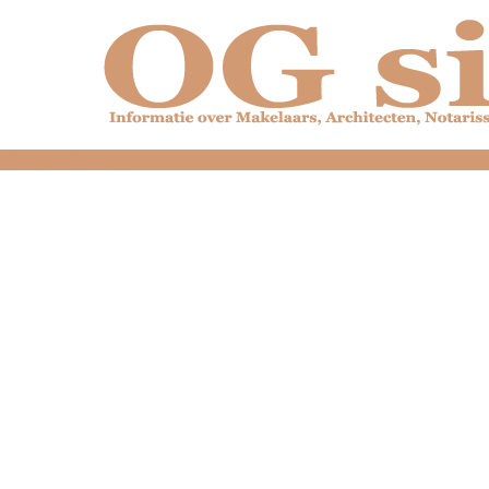
dfdfdfdfdfdfdfdfd