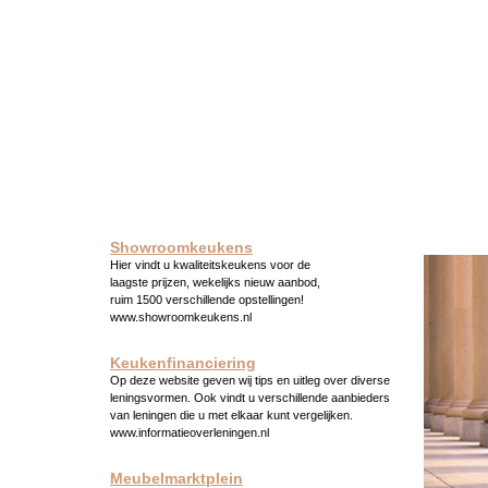
Showroomkeukens
Hier vindt u kwaliteitskeukens voor de
laagste prijzen, wekelijks nieuw aanbod,
ruim 1500 verschillende opstellingen!
www.showroomkeukens.nl
Keukenfinanciering
Op deze website geven wij tips en uitleg over diverse
leningsvormen. Ook vindt u verschillende aanbieders
van leningen die u met elkaar kunt vergelijken.
www.informatieoverleningen.nl
Meubelmarktplein