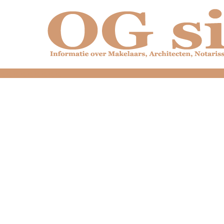
dfdfdfdfdfdfdfdfd