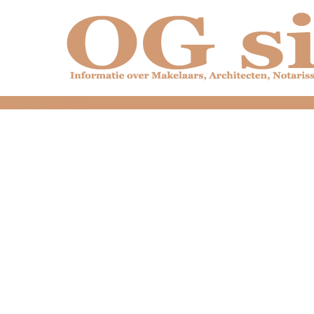
dfdfdfdfdfdfdfdfd