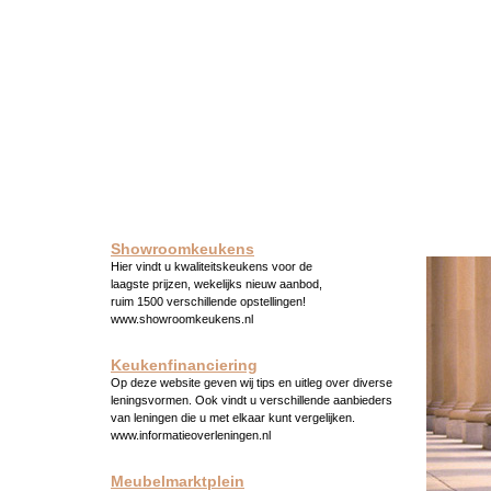
Showroomkeukens
Hier vindt u kwaliteitskeukens voor de
laagste prijzen, wekelijks nieuw aanbod,
ruim 1500 verschillende opstellingen!
www.showroomkeukens.nl
Keukenfinanciering
Op deze website geven wij tips en uitleg over diverse
leningsvormen. Ook vindt u verschillende aanbieders
van leningen die u met elkaar kunt vergelijken.
www.informatieoverleningen.nl
Meubelmarktplein