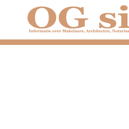
dfdfdfdfdfdfdfdfd