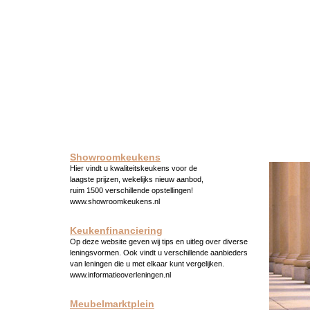
Showroomkeukens
Hier vindt u kwaliteitskeukens voor de
laagste prijzen, wekelijks nieuw aanbod,
ruim 1500 verschillende opstellingen!
www.showroomkeukens.nl
Keukenfinanciering
Op deze website geven wij tips en uitleg over diverse
leningsvormen. Ook vindt u verschillende aanbieders
van leningen die u met elkaar kunt vergelijken.
www.informatieoverleningen.nl
Meubelmarktplein