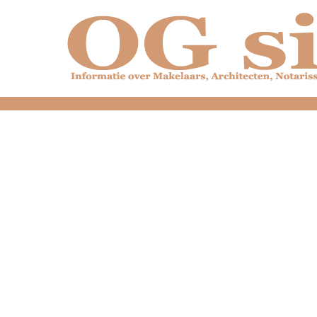
dfdfdfdfdfdfdfdfd