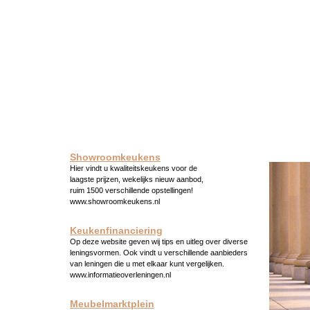
Showroomkeukens
Hier vindt u kwaliteitskeukens voor de
laagste prijzen, wekelijks nieuw aanbod,
ruim 1500 verschillende opstellingen!
www.showroomkeukens.nl
Keukenfinanciering
Op deze website geven wij tips en uitleg over diverse
leningsvormen. Ook vindt u verschillende aanbieders
van leningen die u met elkaar kunt vergelijken.
www.informatieoverleningen.nl
Meubelmarktplein