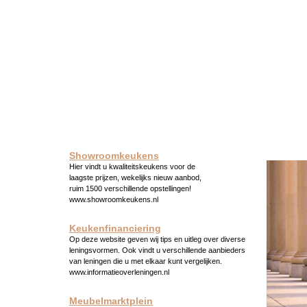
Showroomkeukens
Hier vindt u kwaliteitskeukens voor de
laagste prijzen, wekelijks nieuw aanbod,
ruim 1500 verschillende opstellingen!
www.showroomkeukens.nl
Keukenfinanciering
Op deze website geven wij tips en uitleg over diverse
leningsvormen. Ook vindt u verschillende aanbieders
van leningen die u met elkaar kunt vergelijken.
www.informatieoverleningen.nl
Meubelmarktplein