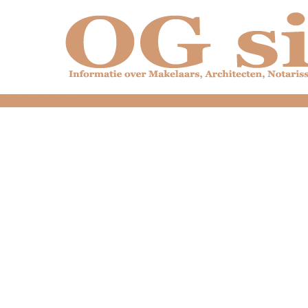
dfdfdfdfdfdfdfdfd