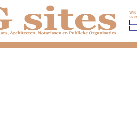
Wilt
over