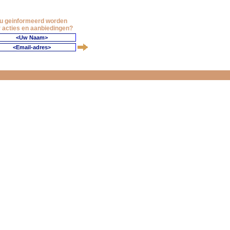
 u geinformeerd worden
 acties en aanbiedingen?