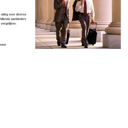
uitleg over diverse
hillende aanbieders
 vergelijken.
 meer