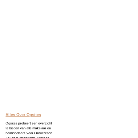
Alles Over Ogsites
Ogsites probeert een overzicht
te bieden van alle makelaar en
bemiddelaars voor Onroerende