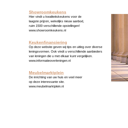
Showroomkeukens
Hier vindt u kwaliteitskeukens voor de
laagste prijzen, wekelijks nieuw aanbod,
ruim 1500 verschillende opstellingen!
www.showroomkeukens.nl
Keukenfinanciering
Op deze website geven wij tips en uitleg over diverse
leningsvormen. Ook vindt u verschillende aanbieders
van leningen die u met elkaar kunt vergelijken.
www.informatieoverleningen.nl
Meubelmarktplein
De inrichting van uw huis en veel meer
op deze interessante site.
www.meubelmarktplein.nl