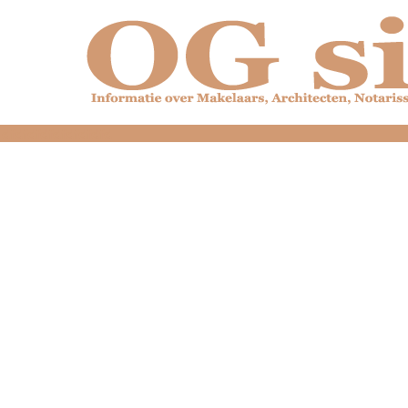
dfdfdfdfdfdfdfdfd