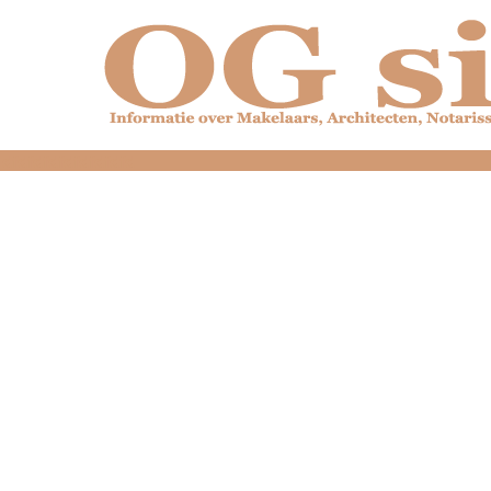
dfdfdfdfdfdfdfdfd