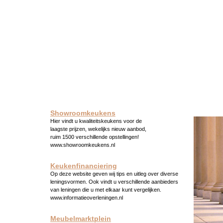
Showroomkeukens
Hier vindt u kwaliteitskeukens voor de
laagste prijzen, wekelijks nieuw aanbod,
ruim 1500 verschillende opstellingen!
www.showroomkeukens.nl
Keukenfinanciering
Op deze website geven wij tips en uitleg over diverse
leningsvormen. Ook vindt u verschillende aanbieders
van leningen die u met elkaar kunt vergelijken.
www.informatieoverleningen.nl
Meubelmarktplein