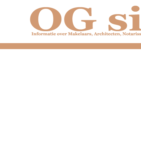
dfdfdfdfdfdfdfdfd