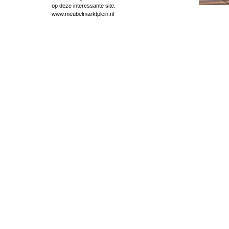
op deze interessante site.
www.meubelmarktplein.nl