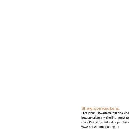
Showroomkeukens
Hier vindt u kwaliteitskeukens voo
laagste prijzen, wekelijks nieuw a
ruim 1500 verschillende opstelling
www.showroomkeukens.nl