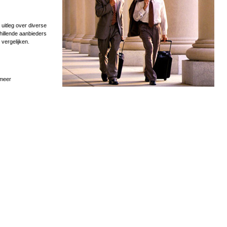
uitleg over diverse
hillende aanbieders
 vergelijken.
 meer