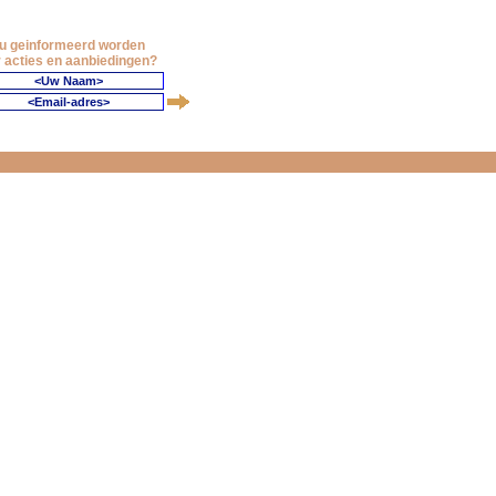
 u geinformeerd worden
 acties en aanbiedingen?