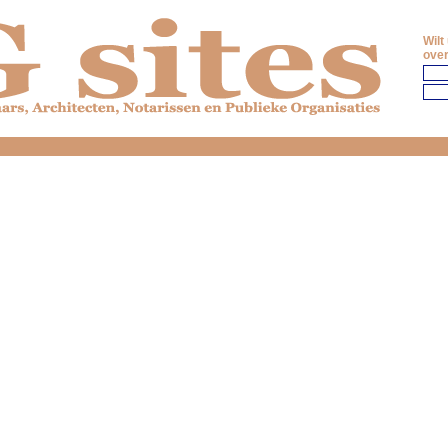
Wilt
over