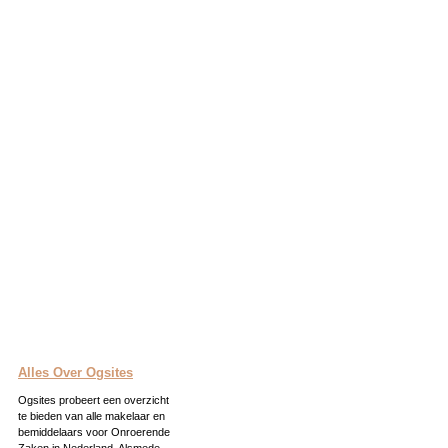
Alles Over Ogsites
Ogsites probeert een overzicht
te bieden van alle makelaar en
bemiddelaars voor Onroerende