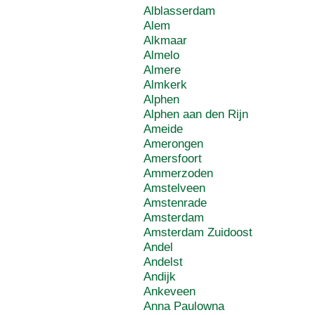
Alblasserdam
Alem
Alkmaar
Almelo
Almere
Almkerk
Alphen
Alphen aan den Rijn
Ameide
Amerongen
Amersfoort
Ammerzoden
Amstelveen
Amstenrade
Amsterdam
Amsterdam Zuidoost
Andel
Andelst
Andijk
Ankeveen
Anna Paulowna