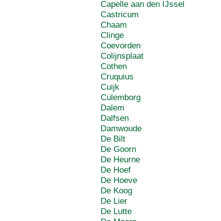
Capelle aan den IJssel
Castricum
Chaam
Clinge
Coevorden
Colijnsplaat
Cothen
Cruquius
Cuijk
Culemborg
Dalem
Dalfsen
Damwoude
De Bilt
De Goorn
De Heurne
De Hoef
De Hoeve
De Koog
De Lier
De Lutte