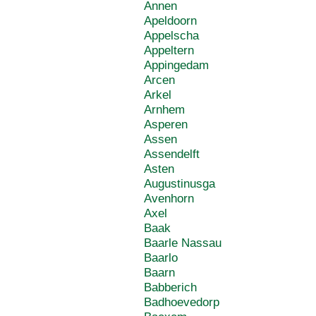
Annen
Apeldoorn
Appelscha
Appeltern
Appingedam
Arcen
Arkel
Arnhem
Asperen
Assen
Assendelft
Asten
Augustinusga
Avenhorn
Axel
Baak
Baarle Nassau
Baarlo
Baarn
Babberich
Badhoevedorp