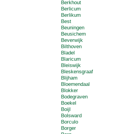
Berkhout
Berlicum
Berlikum
Best
Beuningen
Beusichem
Beverwijk
Bilthoven
Bladel
Blaricum
Bleiswijk
Bleskensgraaf
Blijham
Bloemendaal
Blokker
Bodegraven
Boekel
Boijl
Bolsward
Borculo
Borger