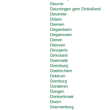
Deurne
Deurningen gem Dinkelland
Deventer
Didam
Diemen
Diepenheim
Diepenveen
Dieren
Diessen
Dinxperlo
Dirksland
Doenrade
Doesburg
Doetinchem
Dokkum
Domburg
Donderen
Dongen
Donkerbroek
Doorn
Doornenburg