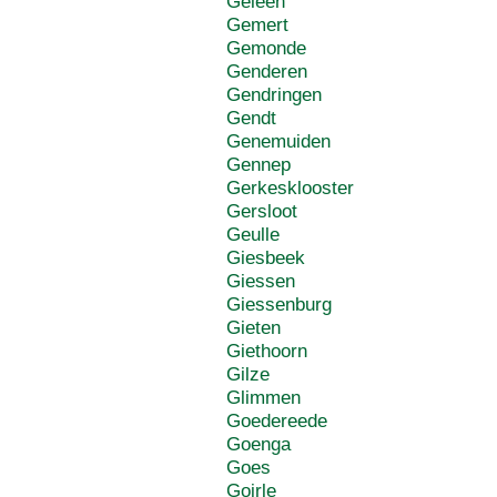
Geleen
Gemert
Gemonde
Genderen
Gendringen
Gendt
Genemuiden
Gennep
Gerkesklooster
Gersloot
Geulle
Giesbeek
Giessen
Giessenburg
Gieten
Giethoorn
Gilze
Glimmen
Goedereede
Goenga
Goes
Goirle