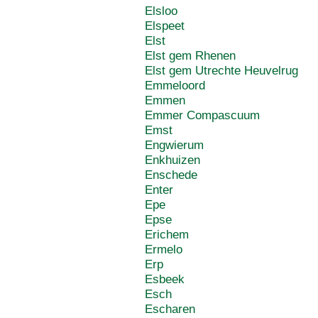
Elsloo
Elspeet
Elst
Elst gem Rhenen
Elst gem Utrechte Heuvelrug
Emmeloord
Emmen
Emmer Compascuum
Emst
Engwierum
Enkhuizen
Enschede
Enter
Epe
Epse
Erichem
Ermelo
Erp
Esbeek
Esch
Escharen