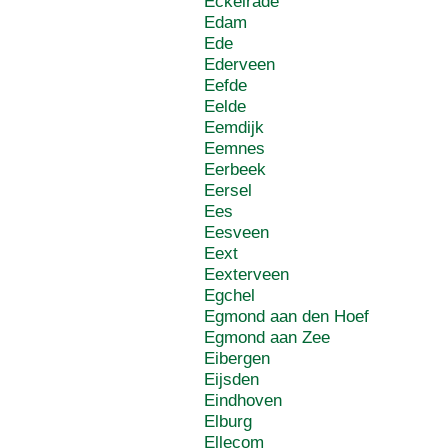
Eckelrade
Edam
Ede
Ederveen
Eefde
Eelde
Eemdijk
Eemnes
Eerbeek
Eersel
Ees
Eesveen
Eext
Eexterveen
Egchel
Egmond aan den Hoef
Egmond aan Zee
Eibergen
Eijsden
Eindhoven
Elburg
Ellecom