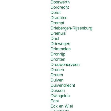
Doorwerth
Dordrecht
Dorst
Drachten
Drempt
Driebergen-Rijsenburg
Driehuis
Driel
Driewegen
Drimmelen
Dronrijp
Dronten
Drouwenerveen
Drunen
Druten
Duiven
Duivendrecht
Dussen
Dwingeloo
Echt
Eck en Wiel