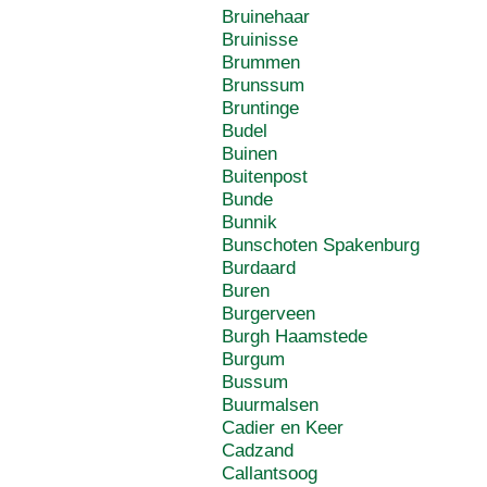
Bruinehaar
Bruinisse
Brummen
Brunssum
Bruntinge
Budel
Buinen
Buitenpost
Bunde
Bunnik
Bunschoten Spakenburg
Burdaard
Buren
Burgerveen
Burgh Haamstede
Burgum
Bussum
Buurmalsen
Cadier en Keer
Cadzand
Callantsoog