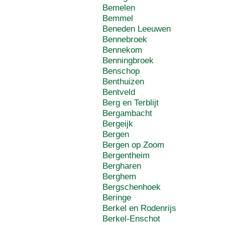
Bemelen
Bemmel
Beneden Leeuwen
Bennebroek
Bennekom
Benningbroek
Benschop
Benthuizen
Bentveld
Berg en Terblijt
Bergambacht
Bergeijk
Bergen
Bergen op Zoom
Bergentheim
Bergharen
Berghem
Bergschenhoek
Beringe
Berkel en Rodenrijs
Berkel-Enschot