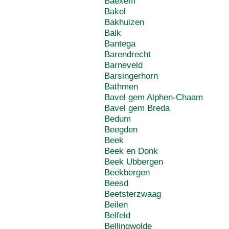
Baexem
Bakel
Bakhuizen
Balk
Bantega
Barendrecht
Barneveld
Barsingerhorn
Bathmen
Bavel gem Alphen-Chaam
Bavel gem Breda
Bedum
Beegden
Beek
Beek en Donk
Beek Ubbergen
Beekbergen
Beesd
Beetsterzwaag
Beilen
Belfeld
Bellingwolde