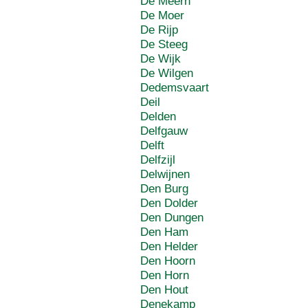
De Meern
De Moer
De Rijp
De Steeg
De Wijk
De Wilgen
Dedemsvaart
Deil
Delden
Delfgauw
Delft
Delfzijl
Delwijnen
Den Burg
Den Dolder
Den Dungen
Den Ham
Den Helder
Den Hoorn
Den Horn
Den Hout
Denekamp